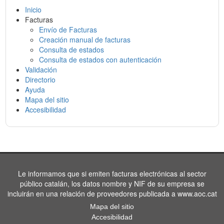
Inicio
Facturas
Envío de Facturas
Creación manual de facturas
Consulta de estados
Consulta de estados con autenticación
Validación
Directorio
Ayuda
Mapa del sitio
Accesibilidad
Le informamos que si emiten facturas electrónicas al sector
público catalán, los datos nombre y NIF de su empresa se
incluirán en una relación de proveedores publicada a www.aoc.cat
Mapa del sitio
Accesibilidad