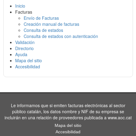
Inicio
Facturas
Envío de Facturas
Creación manual de facturas
Consulta de estados
Consulta de estados con autenticación
Validación
Directorio
Ayuda
Mapa del sitio
Accesibilidad
Le informamos que si emiten facturas electrónicas al sector
público catalán, los datos nombre y NIF de su empresa se
incluirán en una relación de proveedores publicada a www.aoc.cat
Mapa del sitio
Accesibilidad