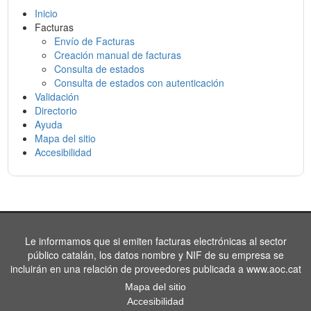
Inicio
Facturas
Envío de Facturas
Creación manual de facturas
Consulta de estados
Consulta de estados con autenticación
Validación
Directorio
Ayuda
Mapa del sitio
Accesibilidad
Le informamos que si emiten facturas electrónicas al sector
público catalán, los datos nombre y NIF de su empresa se
incluirán en una relación de proveedores publicada a www.aoc.cat
Mapa del sitio
Accesibilidad