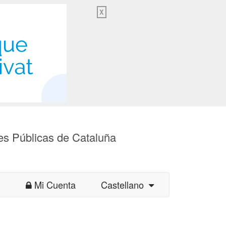
X
es Públicas de Cataluña
Mi Cuenta
Castellano