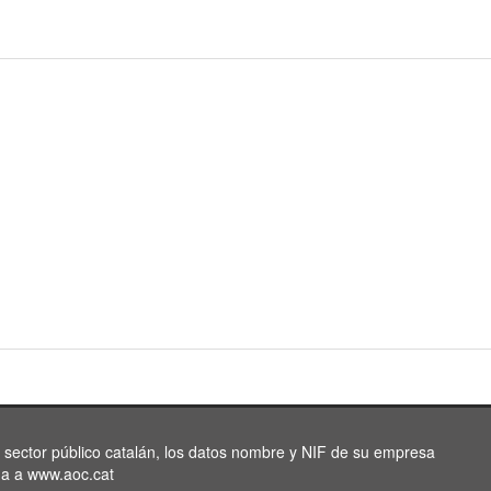
l sector público catalán, los datos nombre y NIF de su empresa
da a www.aoc.cat