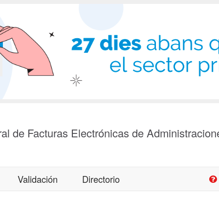
al de Facturas Electrónicas de Administracion
Validación
Directorio