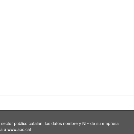
l sector público catalán, los datos nombre y NIF de su empresa
da a www.aoc.cat