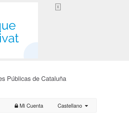
X
es Públicas de Cataluña
Mi Cuenta
Castellano