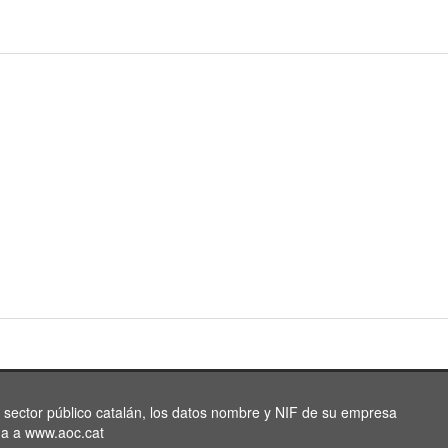
l sector público catalán, los datos nombre y NIF de su empresa
da a www.aoc.cat