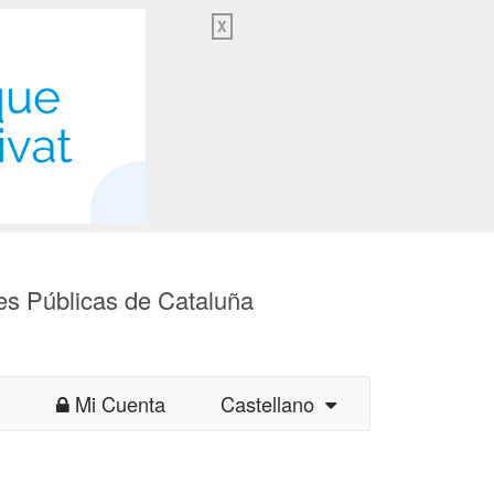
X
es Públicas de Cataluña
Mi Cuenta
Castellano