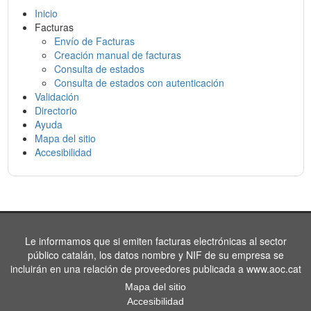
Inicio
Facturas
Envío de Facturas
Creación manual de facturas
Consulta de estados
Consulta de estados con autenticación
Validación
Directorio
Ayuda
Mapa del sitio
Accesibilidad
Le informamos que si emiten facturas electrónicas al sector
público catalán, los datos nombre y NIF de su empresa se
incluirán en una relación de proveedores publicada a www.aoc.cat
Mapa del sitio
Accesibilidad