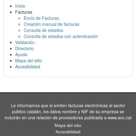
Inicio
Facturas
Envío de Facturas
Creación manual de facturas
Consulta de estados
Consulta de estados con autenticación
Validación
Directorio
Ayuda
Mapa del sitio
Accesibilidad
Le informamos que si emiten facturas electrónicas al sector
público catalán, los datos nombre y NIF de su empresa se
incluirán en una relación de proveedores publicada a www.aoc.cat
Mapa del sitio
Accesibilidad