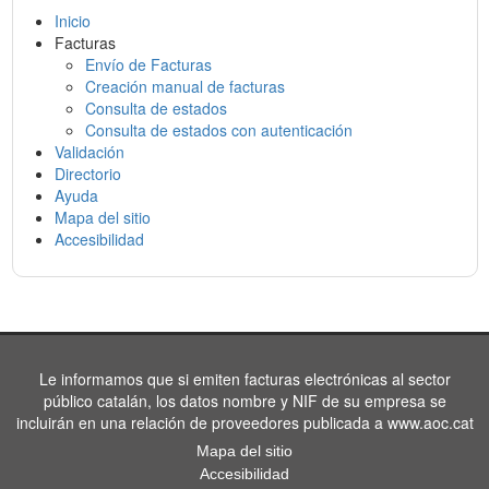
Inicio
Facturas
Envío de Facturas
Creación manual de facturas
Consulta de estados
Consulta de estados con autenticación
Validación
Directorio
Ayuda
Mapa del sitio
Accesibilidad
Le informamos que si emiten facturas electrónicas al sector
público catalán, los datos nombre y NIF de su empresa se
incluirán en una relación de proveedores publicada a www.aoc.cat
Mapa del sitio
Accesibilidad