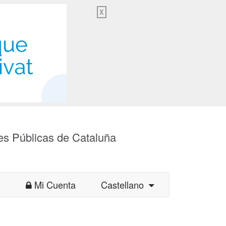
X
es Públicas de Cataluña
Mi Cuenta
Castellano