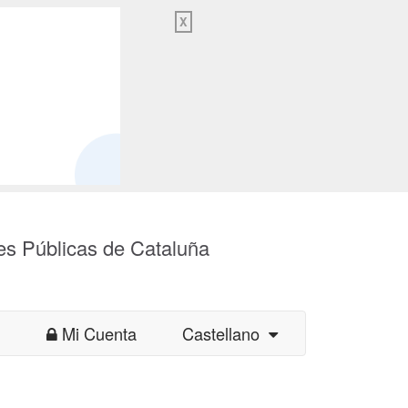
X
es Públicas de Cataluña
Mi Cuenta
Castellano