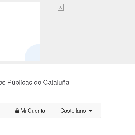
X
es Públicas de Cataluña
Mi Cuenta
Castellano