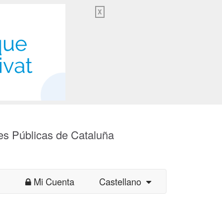
X
es Públicas de Cataluña
Mi Cuenta
Castellano