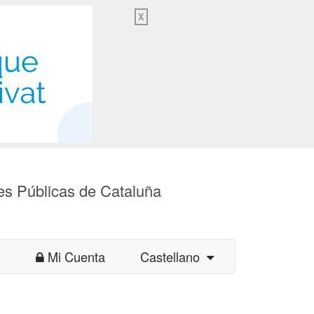
X
es Públicas de Cataluña
Mi Cuenta
Castellano