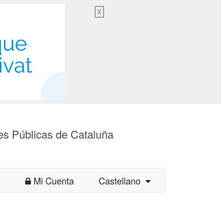
X
es Públicas de Cataluña
Mi Cuenta
Castellano