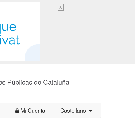
X
es Públicas de Cataluña
Mi Cuenta
Castellano