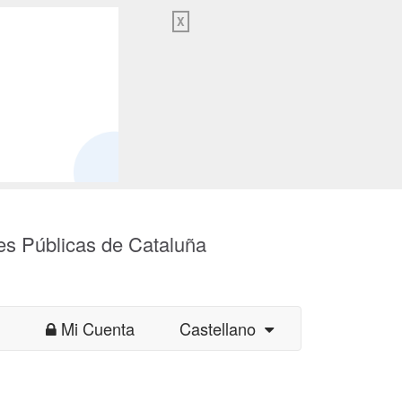
X
es Públicas de Cataluña
Mi Cuenta
Castellano