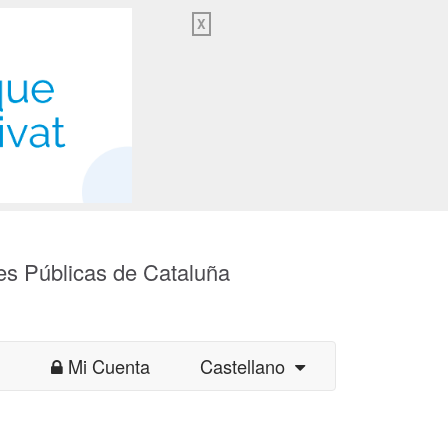
X
es Públicas de Cataluña
Mi Cuenta
Castellano