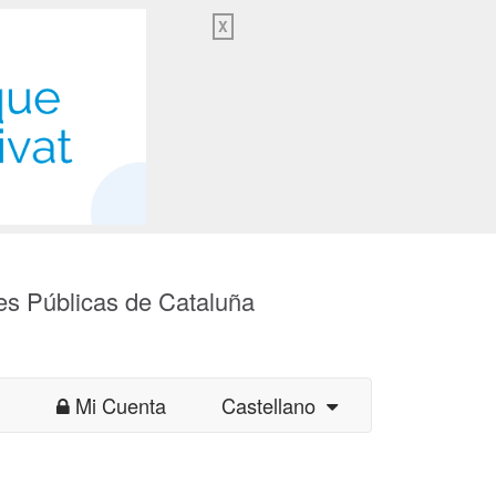
X
es Públicas de Cataluña
Mi Cuenta
Castellano