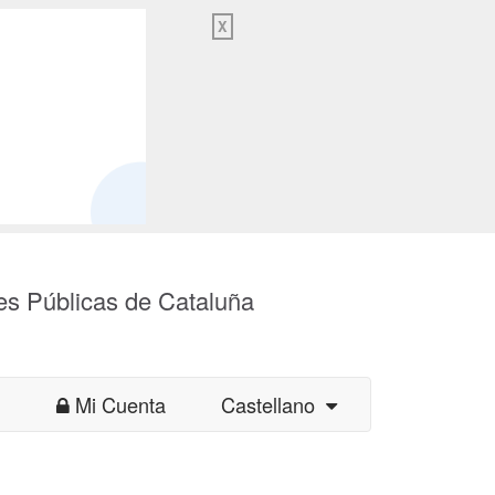
X
es Públicas de Cataluña
Mi Cuenta
Castellano