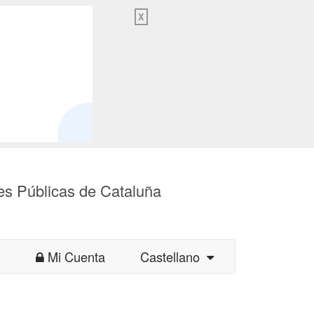
X
es Públicas de Cataluña
Mi Cuenta
Castellano