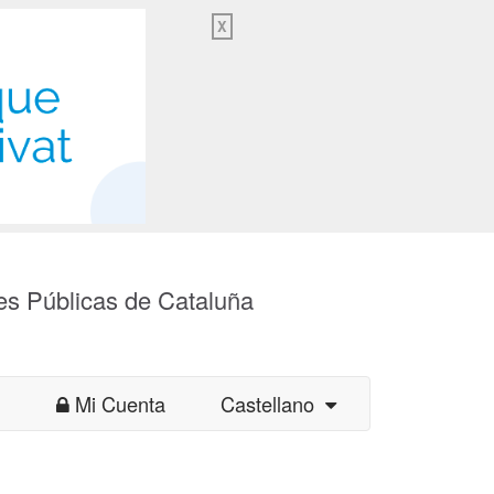
X
es Públicas de Cataluña
Mi Cuenta
Castellano