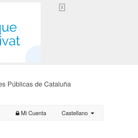
X
es Públicas de Cataluña
Mi Cuenta
Castellano