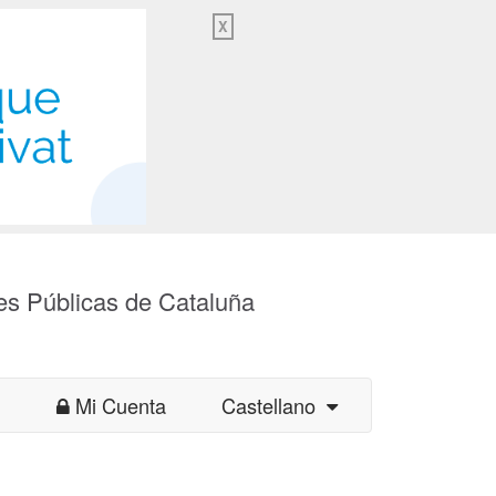
X
es Públicas de Cataluña
Mi Cuenta
Castellano