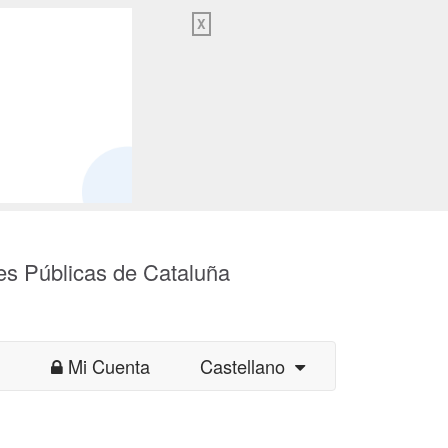
X
es Públicas de Cataluña
Mi Cuenta
Castellano