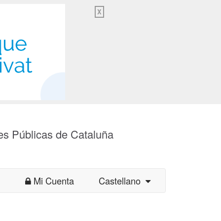
X
es Públicas de Cataluña
Mi Cuenta
Castellano