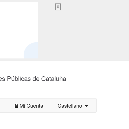
X
es Públicas de Cataluña
Mi Cuenta
Castellano