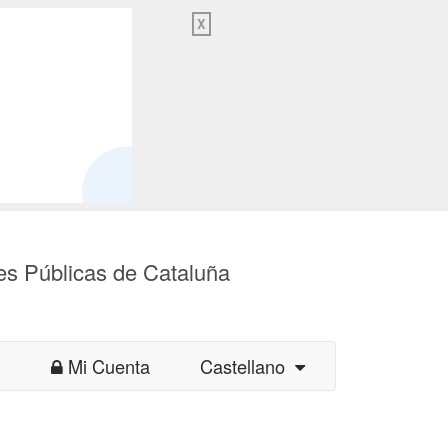
X
es Públicas de Cataluña
Mi Cuenta
Castellano