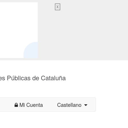
X
es Públicas de Cataluña
Mi Cuenta
Castellano