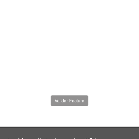
Validar Factura