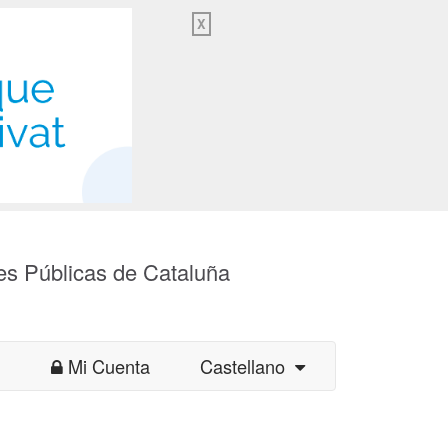
X
es Públicas de Cataluña
Mi Cuenta
Castellano