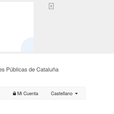
X
es Públicas de Cataluña
Mi Cuenta
Castellano