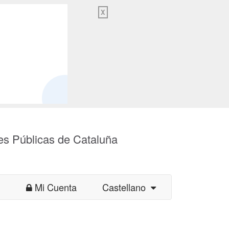
X
es Públicas de Cataluña
Mi Cuenta
Castellano