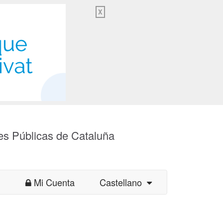
X
es Públicas de Cataluña
Mi Cuenta
Castellano