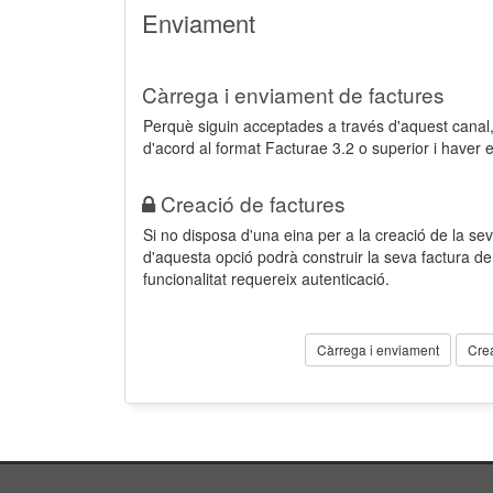
Enviament
Càrrega i enviament de factures
Perquè siguin acceptades a través d'aquest cana
d'acord al format Facturae 3.2 o superior i haver 
Creació de factures
Si no disposa d'una eina per a la creació de la sev
d'aquesta opció podrà construir la seva factura 
funcionalitat requereix autenticació.
Càrrega i enviament
Cre