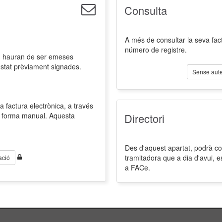
Consulta
A més de consultar la seva fact
número de registre.
l, hauran de ser emeses
estat prèviament signades.
Sense aute
a factura electrònica, a través
de forma manual. Aquesta
Directori
Des d'aquest apartat, podrà cons
tramitadora que a dia d'avui, 
ació
a FACe.