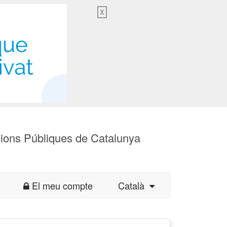
X
cions Públiques de Catalunya
El meu compte
Català