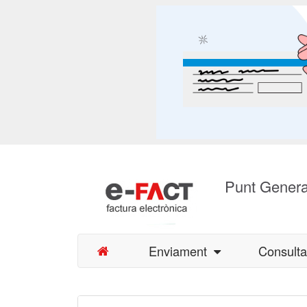
Punt Genera
Enviament
Consult