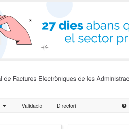
l de Factures Electròniques de les Administra
a
Validació
Directori